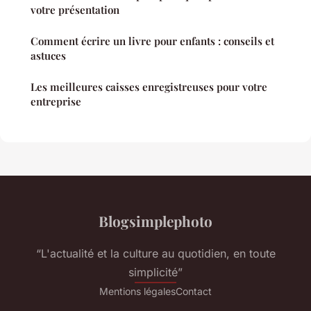
votre présentation
Comment écrire un livre pour enfants : conseils et
astuces
Les meilleures caisses enregistreuses pour votre
entreprise
Blogsimplephoto
“L'actualité et la culture au quotidien, en toute
simplicité”
Mentions légales
Contact