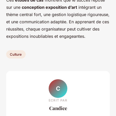
Ces
études de cas
montrent que le succès repose
sur une
conception exposition d’art
intégrant un
thème central fort, une gestion logistique rigoureuse,
et une communication adaptée. En apprenant de ces
réussites, chaque organisateur peut cultiver des
expositions inoubliables et engageantes.
Culture
C
ECRIT PAR
Candice