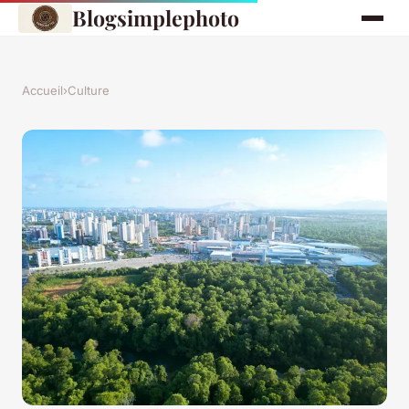
Blogsimplephoto
Accueil
›
Culture