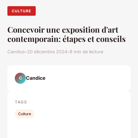
CULTURE
Concevoir une exposition d'art
contemporain: étapes et conseils
Candice
•
20 décembre 2024
•
8 min de lecture
Candice
C
TAGS
Culture