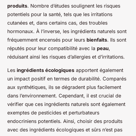
produits
. Nombre d’études soulignent les risques
potentiels pour la santé, tels que les irritations
cutanées et, dans certains cas, des troubles
hormonaux. À l’inverse, les ingrédients naturels sont
fréquemment encensés pour leurs
bienfaits
. Ils sont
réputés pour leur compatibilité avec la
peau
,
réduisant ainsi les risques d’allergies et d’irritations.
Les
ingrédients écologiques
apportent également
un impact positif en termes de durabilité. Comparés
aux synthétiques, ils se dégradent plus facilement
dans l’environnement. Cependant, il est crucial de
vérifier que ces ingrédients naturels sont également
exemptes de pesticides et perturbateurs
endocriniens potentiels. Ainsi, choisir des produits
avec des ingrédients écologiques et sûrs n’est pas