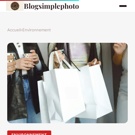
Blogsimplephoto
Accueil
›
Environnement
ENVIRONNEMENT