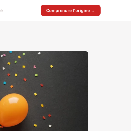
té
Comprendre l'origine →