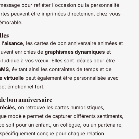
 message pour refléter l'occasion ou la personnalité
artes peuvent être imprimées directement chez vous,
mémorable.
lles
 l'aisance
, les cartes de bon anniversaire animées et
souvent enrichies de
graphismes dynamiques
et
 ludique à vos vœux. Elles sont idéales pour être
 SMS
, évitant ainsi les contraintes de temps et de
 virtuelle
peut également être personnalisée avec
ct émotionnel fort.
de bon anniversaire
préciés
, on retrouve les cartes humoristiques,
aque modèle permet de capturer différents sentiments,
ce soit pour un enfant, un collègue, ou un partenaire,
spécifiquement conçue pour chaque relation.