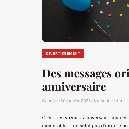
DIVERTISSEMENT
Des messages ori
anniversaire
Candice
•
30 janvier 2025
•
3 min de lecture
Créer des vœux d'anniversaire uniques 
mémorable. Il ne suffit pas d’inscrire u