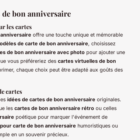
s de bon anniversaire
r les cartes
 anniversaire
offre une touche unique et mémorable
odèles de carte de bon anniversaire
, choisissez
tes de bon anniversaire avec photo
pour ajouter une
Que vous préféreriez des
cartes virtuelles de bon
primer, chaque choix peut être adapté aux goûts des
de cartes
 des
idées de cartes de bon anniversaire
originales.
ue les
cartes de bon anniversaire rétro
ou celles
rsaire
poétique pour marquer l'événement de
our carte de bon anniversaire
humoristiques ou
mple en un souvenir précieux.