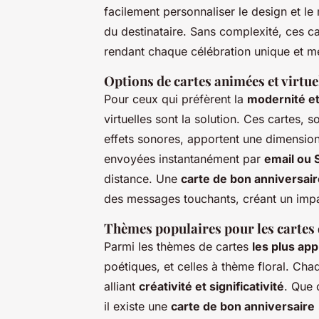
facilement personnaliser le design et le
du destinataire. Sans complexité, ces c
rendant chaque célébration unique et 
Options de cartes animées et virtue
Pour ceux qui préfèrent la
modernité et
virtuelles sont la solution. Ces cartes, 
effets sonores, apportent une dimension
envoyées instantanément par
email ou
distance. Une
carte de bon anniversaire
des messages touchants, créant un impa
Thèmes populaires pour les cartes 
Parmi les thèmes de cartes
les plus ap
poétiques, et celles à thème floral. Ch
alliant
créativité et significativité
. Que 
il existe une
carte de bon anniversaire