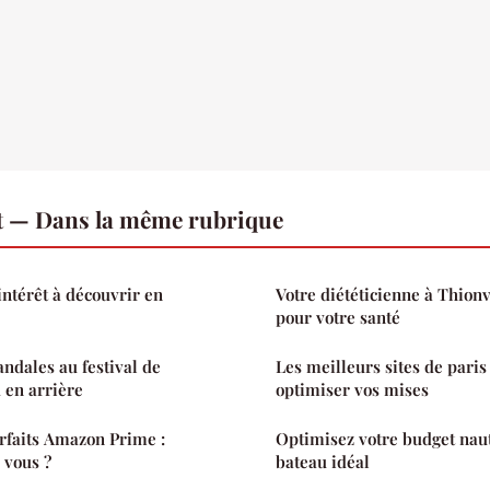
t — Dans la même rubrique
intérêt à découvrir en
Votre diététicienne à Thionvi
pour votre santé
andales au festival de
Les meilleurs sites de paris
 en arrière
optimiser vos mises
rfaits Amazon Prime :
Optimisez votre budget naut
r vous ?
bateau idéal