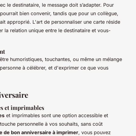
ec le destinataire, le message doit s’adapter. Pour
ourrait bien convenir, tandis que pour un collègue,
it approprié. L'art de personnaliser une carte réside
 la relation unique entre le destinataire et vous-
nt
 être humoristiques, touchantes, ou même un mélange
a personne à célébrer, et d'exprimer ce que vous
iversaire
es et imprimables
es
et imprimables sont une option accessible et
 touche personnelle à vos souhaits, sans coût
e de bon anniversaire à imprimer
, vous pouvez