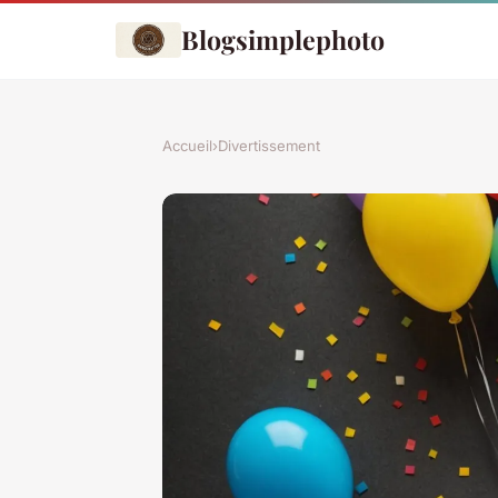
Blogsimplephoto
Accueil
›
Divertissement