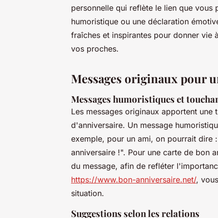
personnelle qui reflète le lien que vou
humoristique ou une déclaration émotive,
fraîches et inspirantes pour donner vie
vos proches.
Messages originaux pour un
Messages humoristiques et toucha
Les messages originaux apportent une t
d'anniversaire. Un message humoristique
exemple, pour un ami, on pourrait dire : "
anniversaire !". Pour une carte de bon a
du message, afin de refléter l'importance
https://www.bon-anniversaire.net/
, vou
situation.
Suggestions selon les relations