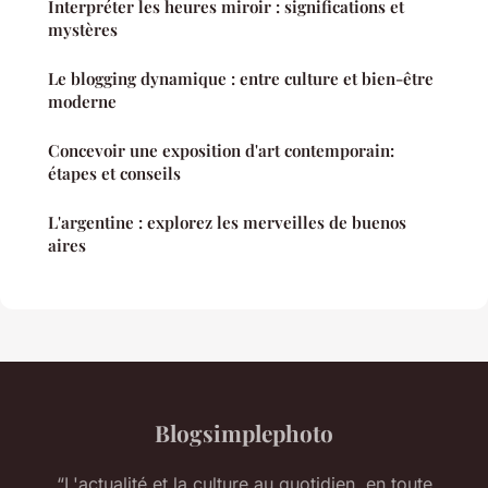
Interpréter les heures miroir : significations et
mystères
Le blogging dynamique : entre culture et bien-être
moderne
Concevoir une exposition d'art contemporain:
étapes et conseils
L'argentine : explorez les merveilles de buenos
aires
Blogsimplephoto
“L'actualité et la culture au quotidien, en toute