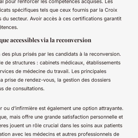
ial pour renforcer les compétences acquises. Les
icats spécifiques tels que ceux fournis par la Croix
du secteur. Avoir accès à ces certifications garantit
étences.
que accessibles via la reconversion
n des plus prisés par les candidats à la reconversion.
de de structures : cabinets médicaux, établissements
ervices de médecine du travail. Les principales
 la prise de rendez-vous, la gestion des dossiers
s de consultations.
er ou d’infirmière est également une option attrayante.
ue, mais offre une grande satisfaction personnelle et
ières jouent un rôle crucial dans les soins aux patients
oration avec les médecins et autres professionnels de