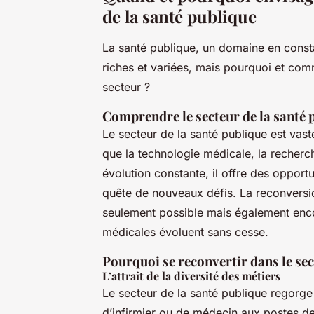
de la santé publique
La santé publique, un domaine en consta
riches et variées, mais pourquoi et co
secteur ?
Comprendre le secteur de la santé 
Le secteur de la santé publique est vas
que la technologie médicale, la recherc
évolution constante, il offre des opport
quête de nouveaux défis. La reconversi
seulement possible mais également enco
médicales évoluent sans cesse.
Pourquoi se reconvertir dans le sec
L’attrait de la diversité des métiers
Le secteur de la santé publique regorge d
d’infirmier ou de médecin aux postes d