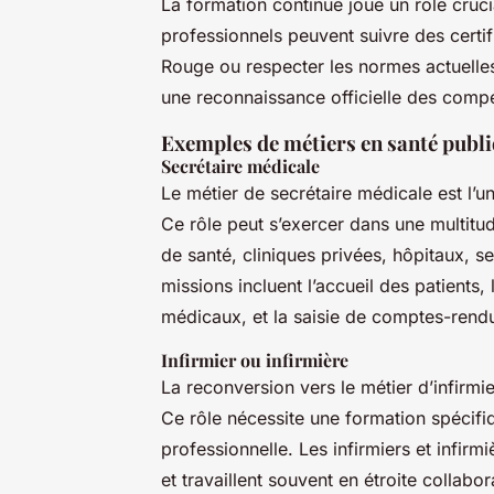
La formation continue joue un rôle cruc
professionnels peuvent suivre des certif
Rouge ou respecter les normes actuelles 
une reconnaissance officielle des comp
Exemples de métiers en santé publi
Secrétaire médicale
Le métier de secrétaire médicale est l’u
Ce rôle peut s’exercer dans une multitu
de santé, cliniques privées, hôpitaux, s
missions incluent l’accueil des patients,
médicaux, et la saisie de comptes-rendu
Infirmier ou infirmière
La reconversion vers le métier d’infirmi
Ce rôle nécessite une formation spécifiq
professionnelle. Les infirmiers et infirm
et travaillent souvent en étroite collab