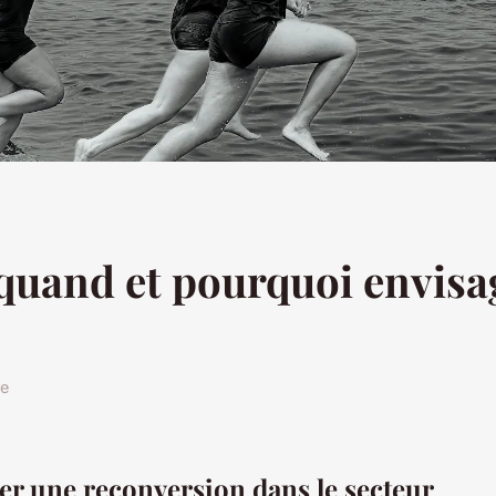
 quand et pourquoi envisa
re
r une reconversion dans le secteur