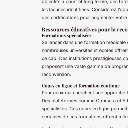
objectifs à court et long terme, des fo
les lacunes identifiées. Considérez l’op
des certifications pour augmenter votr
Ressources éducatives pour la rec
Formations spécialisées
Se lancer dans une formation médicale 
nombreuses universités et écoles offren
ce cap. Des institutions prestigieuses 
proposent une vaste gamme de program
reconversion.
Cours en ligne et formation continue
Pour ceux qui cherchent une approche fl
Des plateformes comme Coursera et Ed
spécialistes. Ces cours en ligne permet
certaines de ces formations offrent même