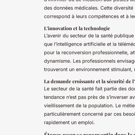
des données médicales. Cette diversité 
correspond à leurs compétences et à le
L’innovation et la technologie
L’avenir du secteur de la santé publiqu
que l’intelligence artificielle et la té
pour la reconversion professionnelle, att
dynamisme. Les professionnels envisage
trouveront un environnement stimulant, r
La demande croissante et la sécurité de l
Le secteur de la santé fait partie des dom
tendance n’est pas près de s’inverser av
vieillissement de la population. Le méti
particulièrement concerné par ces besoi
rapidement un emploi.
Étapes pour se reconvertir dans le 