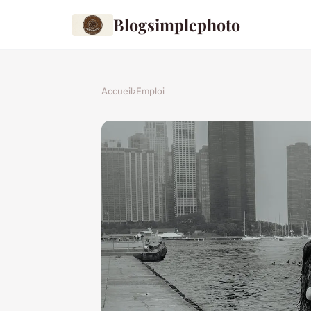
Blogsimplephoto
Accueil
›
Emploi