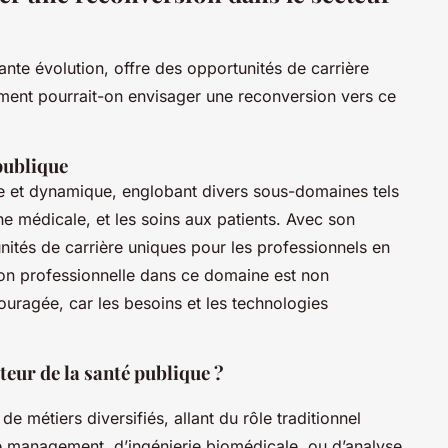
nte évolution, offre des opportunités de carrière
mment pourrait-on envisager une reconversion vers ce
publique
te et dynamique, englobant divers sous-domaines tels
he médicale, et les soins aux patients. Avec son
unités de carrière uniques pour les professionnels en
on professionnelle dans ce domaine est non
uragée, car les besoins et les technologies
teur de la santé publique ?
e métiers diversifiés, allant du rôle traditionnel
e management, d’ingénierie biomédicale, ou d’analyse