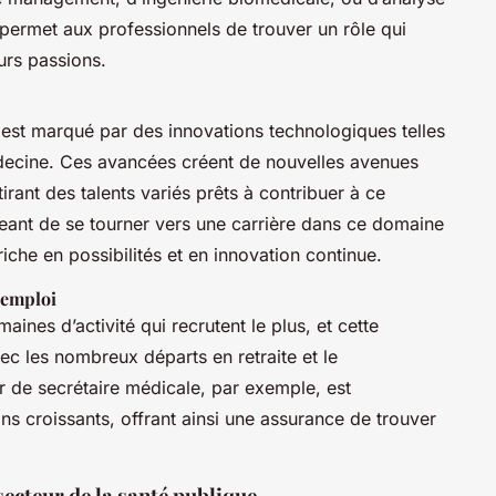
permet aux professionnels de trouver un rôle qui
urs passions.
e est marqué par des innovations technologiques telles
lémédecine. Ces avancées créent de nouvelles avenues
irant des talents variés prêts à contribuer à ce
ant de se tourner vers une carrière dans ce domaine
iche en possibilités et en innovation continue.
’emploi
aines d’activité qui recrutent le plus, et cette
ec les nombreux départs en retraite et le
er de secrétaire médicale, par exemple, est
ns croissants, offrant ainsi une assurance de trouver
secteur de la santé publique