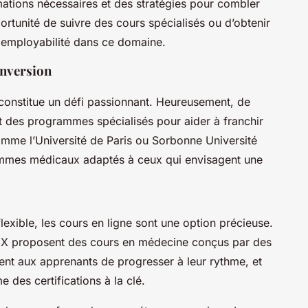
rmations nécessaires et des stratégies pour combler
portunité de suivre des cours spécialisés ou d’obtenir
e employabilité dans ce domaine.
onversion
constitue un défi passionnant. Heureusement, de
t des programmes spécialisés pour aider à franchir
comme l’Université de Paris ou Sorbonne Université
mes médicaux adaptés à ceux qui envisagent une
exible, les cours en ligne sont une option précieuse.
X proposent des cours en médecine conçus par des
tent aux apprenants de progresser à leur rythme, et
 des certifications à la clé.