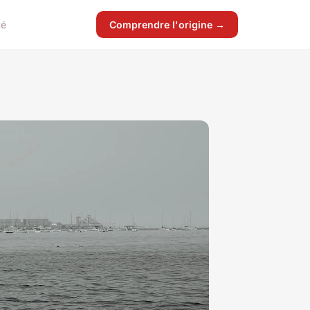
té
Comprendre l'origine →