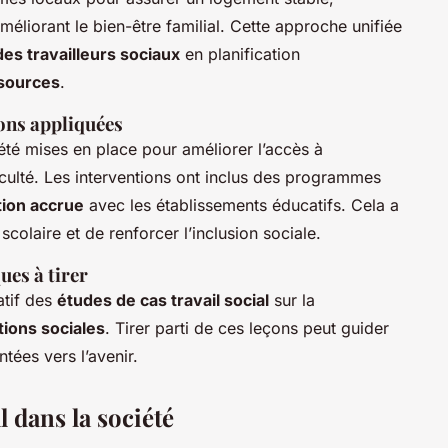
améliorant le bien-être familial. Cette approche unifiée
s travailleurs sociaux
en planification
ssources
.
ons appliquées
té mises en place pour améliorer l’accès à
iculté. Les interventions ont inclus des programmes
tion accrue
avec les établissements éducatifs. Cela a
colaire et de renforcer l’inclusion sociale.
ues à tirer
atif des
études de cas travail social
sur la
tions sociales
. Tirer parti de ces leçons peut guider
ntées vers l’avenir.
l dans la société