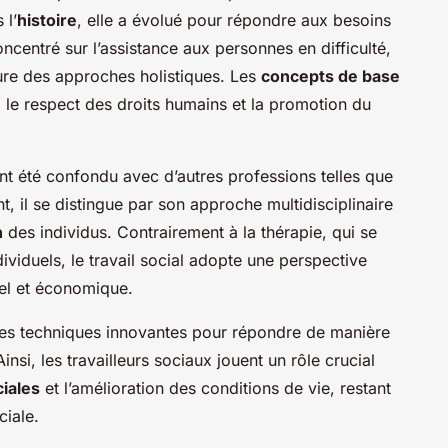
 l’
histoire
, elle a évolué pour répondre aux besoins
oncentré sur l’assistance aux personnes en difficulté,
nclure des approches holistiques. Les
concepts de base
, le respect des droits humains et la promotion du
ent été confondu avec d’autres professions telles que
, il se distingue par son approche multidisciplinaire
n
des individus. Contrairement à la thérapie, qui se
viduels, le travail social adopte une perspective
rel et économique.
 des techniques innovantes pour répondre de manière
nsi, les travailleurs sociaux jouent un rôle crucial
iales
et l’amélioration des conditions de vie, restant
ciale.