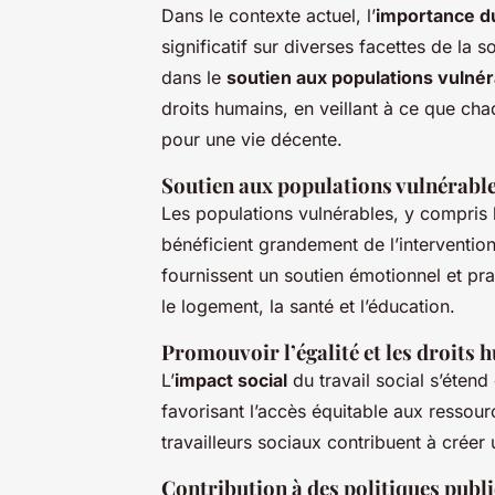
Dans le contexte actuel, l’
importance du 
significatif sur diverses facettes de la s
dans le
soutien aux populations vulné
droits humains, en veillant à ce que ch
pour une vie décente.
Soutien aux populations vulnérabl
Les populations vulnérables, y compris 
bénéficient grandement de l’intervention
fournissent un soutien émotionnel et pra
le logement, la santé et l’éducation.
Promouvoir l’égalité et les droits
L’
impact social
du travail social s’éten
favorisant l’accès équitable aux ressourc
travailleurs sociaux contribuent à créer 
Contribution à des politiques publ