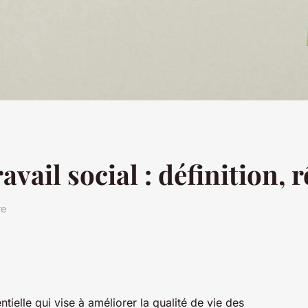
vail social : définition, 
re
tielle qui vise à améliorer la qualité de vie des