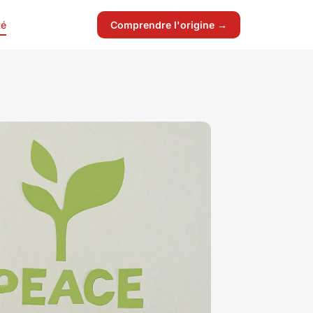
té
Comprendre l'origine →