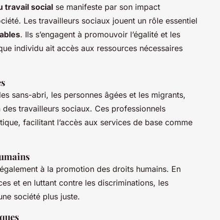
travail social
se manifeste par son impact
ociété. Les travailleurs sociaux jouent un rôle essentiel
rables
. Ils s’engagent à promouvoir l’égalité et les
aque individu ait accès aux ressources nécessaires
es
les sans-abri, les personnes âgées et les migrants,
 des travailleurs sociaux. Ces professionnels
tique, facilitant l’accès aux services de base comme
 humains
d également à la promotion des droits humains. En
es et en luttant contre les discriminations, les
une société plus juste.
iques