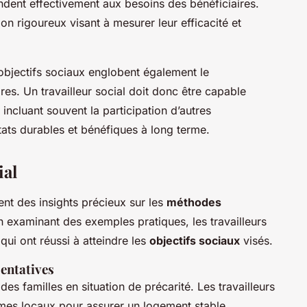
ondent effectivement aux besoins des bénéficiaires.
n rigoureux visant à mesurer leur efficacité et
s objectifs sociaux englobent également le
s. Un travailleur social doit donc être capable
 incluant souvent la participation d’autres
tats durables et bénéfiques à long terme.
ial
ent des insights précieux sur les
méthodes
 examinant des exemples pratiques, les travailleurs
 qui ont réussi à atteindre les
objectifs sociaux
visés.
sentatives
es familles en situation de précarité. Les travailleurs
mes locaux pour assurer un logement stable,