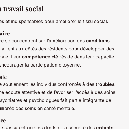
 travail social
és et indispensables pour améliorer le tissu social.
aire
e se concentrent sur l’amélioration des
conditions
vaillent aux côtés des résidents pour développer des
ciale. Leur
compétence clé
réside dans leur capacité
encourager la participation citoyenne.
ale
e soutiennent les individus confrontés à des
troubles
 une écoute attentive et de favoriser l’accès à des soins
sychiatres et psychologues fait partie intégrante de
ilibrée des soins en santé mentale.
nce
e s’assurent que les droits et la sécurité des
enfants