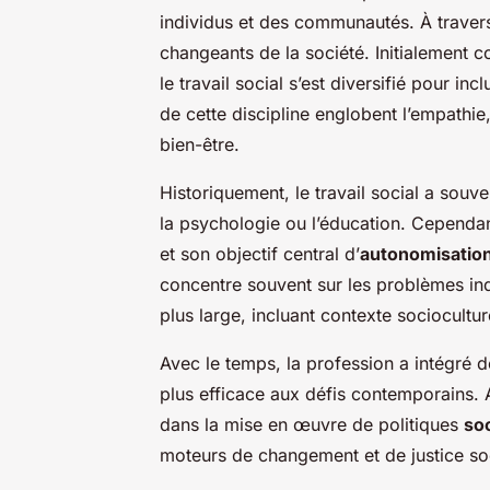
individus et des communautés. À travers
changeants de la société. Initialement c
le travail social s’est diversifié pour i
de cette discipline englobent l’empathie
bien-être.
Historiquement, le travail social a souv
la psychologie ou l’éducation. Cependant
et son objectif central d’
autonomisatio
concentre souvent sur les problèmes indi
plus large, incluant contexte sociocultu
Avec le temps, la profession a intégré
plus efficace aux défis contemporains. Ai
dans la mise en œuvre de politiques
soc
moteurs de changement et de justice so