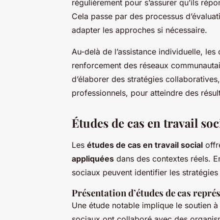
régulièrement pour s’assurer qu’ils rép
Cela passe par des processus d’évaluatio
adapter les approches si nécessaire.
Au-delà de l’assistance individuelle, le
renforcement des réseaux communautaire
d’élaborer des stratégies collaboratives,
professionnels, pour atteindre des résul
Études de cas en travail soc
Les
études de cas en travail social
offr
appliquées
dans des contextes réels. En
sociaux peuvent identifier les stratégies
Présentation d’études de cas repré
Une étude notable implique le soutien à d
sociaux ont collaboré avec des organis