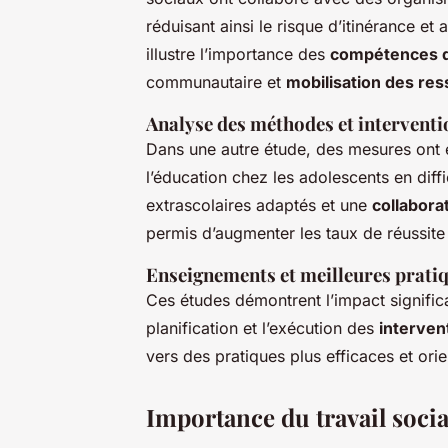
réduisant ainsi le risque d’itinérance et 
illustre l’importance des
compétences de
communautaire et
mobilisation des re
Analyse des méthodes et interventi
Dans une autre étude, des mesures ont é
l’éducation chez les adolescents en diff
extrascolaires adaptés et une
collabora
permis d’augmenter les taux de réussite s
Enseignements et meilleures pratiq
Ces études démontrent l’impact signific
planification et l’exécution des
interven
vers des pratiques plus efficaces et orie
Importance du travail socia