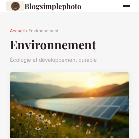
Blogsimplephoto
Accueil
› Environnement
Environnement
Écologie et développement durable