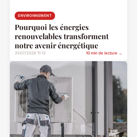
ENVIRONNEMENT
Pourquoi les énergies
renouvelables transforment
notre avenir énergétique
31/07/2026 11:13
10 min de lecture →