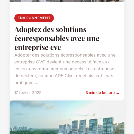
ENVIRONNEMENT
Adoptez des solutions
écoresponsables avec une
entreprise cvc
Adopter des solutions écoresponsables avec une
entreprise CVC devient une nécessité face aux
enjeux environnementaux actuels. Les entreprises
du secteur, comme ADF Clim, redéfinissent leurs
pratiques ...
17 février 2025
3 min de lecture →