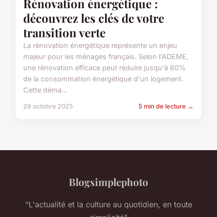
Rénovation énergétique :
découvrez les clés de votre
transition verte
La rénovation énergétique représente un enjeu
majeur pour les ménages français. Selon l'ADEME,
une rénovation efficace peut réduire jusqu'à 60%
de la consommation énergétique d'un logement.
Cette déma...
29 octobre 2025
5 min de lecture →
Blogsimplephoto
“L'actualité et la culture au quotidien, en toute