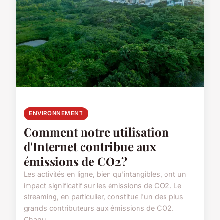
ENVIRONNEMENT
Comment notre utilisation
d'Internet contribue aux
émissions de CO2?
Les activités en ligne, bien qu'intangibles, ont un
impact significatif sur les émissions de CO2. Le
streaming, en particulier, constitue l'un des plus
grands contributeurs aux émissions de CO2.
Chaqu...