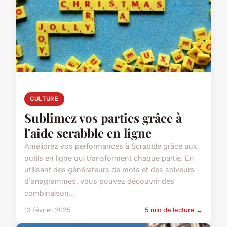
CULTURE
Sublimez vos parties grâce à
l'aide scrabble en ligne
Améliorez vos performances à Scrabble grâce aux
outils en ligne qui transforment chaque partie. En
utilisant des générateurs de mots et des solveurs
d'anagrammes, vous pouvez découvrir des
combinaison...
13 février 2025
5 min de lecture →