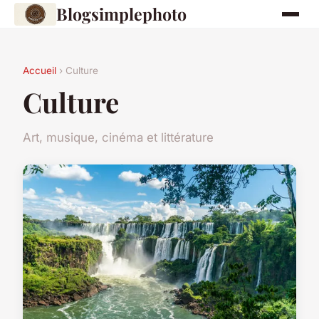
Blogsimplephoto
Accueil
› Culture
Culture
Art, musique, cinéma et littérature