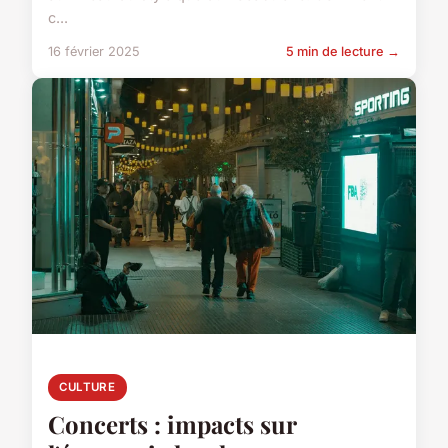
c...
16 février 2025
5 min de lecture →
CULTURE
Concerts : impacts sur