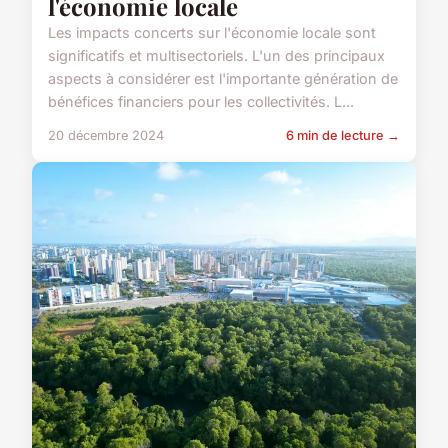
l'économie locale
Les impacts concerts sur l'économie locale sont
significatifs et multisectoriels. L'un des principaux
aspects à considérer est l'importante génération de
bénéfices financiers pour les collectivités. L...
20 décembre 2024
6 min de lecture →