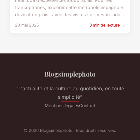
multitude d'expériences inoubliables. Pour les
francophones, explorer cette métropole espagnole
devient un plaisir avec des visites sur mesure ada...
20 mai 2025
3 min de lecture →
Blogsimplephoto
“L'actualité et la culture au quotidien, en toute
simplicité”
Mentions légales
Contact
© 2026 Blogsimplephoto. Tous droits réservés.