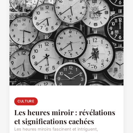
CULTURE
Les heures miroir : révélations
et significations cachées
Les heures miroirs fascinent et intriguent,