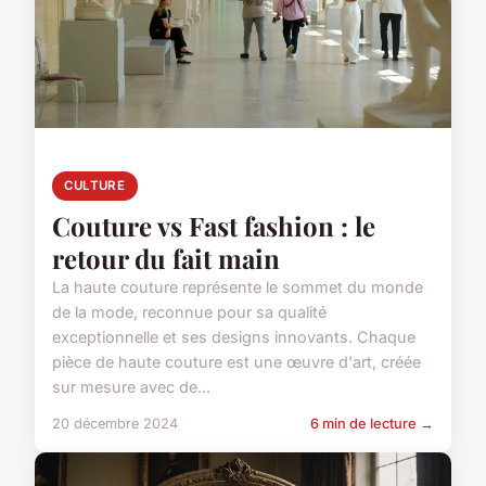
CULTURE
Couture vs Fast fashion : le
retour du fait main
La haute couture représente le sommet du monde
de la mode, reconnue pour sa qualité
exceptionnelle et ses designs innovants. Chaque
pièce de haute couture est une œuvre d'art, créée
sur mesure avec de...
20 décembre 2024
6 min de lecture →