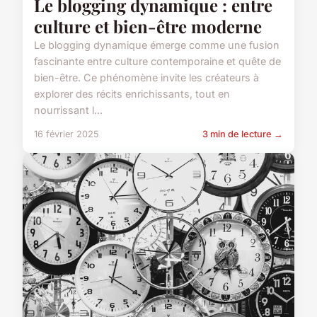
Le blogging dynamique : entre
culture et bien-être moderne
Le blogging dynamique émerge comme une fusion
fascinante entre culture contemporaine et quête de
bien-être. Ce phénomène invite les créateurs à
explorer des récits enrichissants, tout en
nourrissant l...
16 février 2025
3 min de lecture →