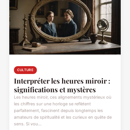
CULTURE
Interpréter les heures miroir :
significations et mystères
Les heures miroir, ces alignements mystérieux où
les chiffres sur une horloge se reflètent
parfaitement, fascinent depuis longtemps les
amateurs de spiritualité et les curieux en quête de
sens. Si vou...