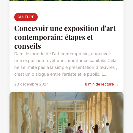
CULTURE
Concevoir une exposition d'art
contemporain: étapes et
conseils
Dans le monde de l'art contemporain, concevoir
une exposition revêt une importance capitale. Cela
ne se limite pas à la simple présentation d'œuvres ;
c'est un dialogue entre l'artiste et le public. L...
20 décembre 2024
8 min de lecture →