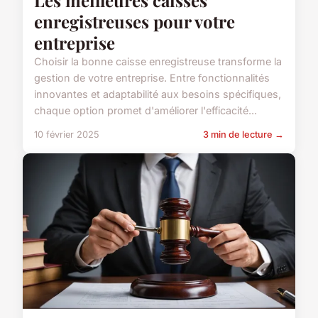
enregistreuses pour votre
entreprise
Choisir la bonne caisse enregistreuse transforme la
gestion de votre entreprise. Entre fonctionnalités
innovantes et adaptabilité aux besoins spécifiques,
chaque option promet d'améliorer l'efficacité...
10 février 2025
3 min de lecture →