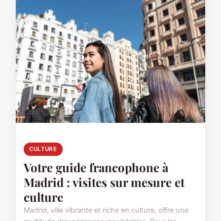
CULTURE
Votre guide francophone à
Madrid : visites sur mesure et
culture
Madrid, ville vibrante et riche en culture, offre une