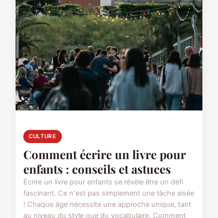
CULTURE
Comment écrire un livre pour
enfants : conseils et astuces
Écrire un livre pour enfants se révèle être un défi
fascinant. Ce n'est pas simplement une tâche aisée
! Chaque âge nécessite une approche unique, tant
au niveau du style que du vocabulaire. Comment