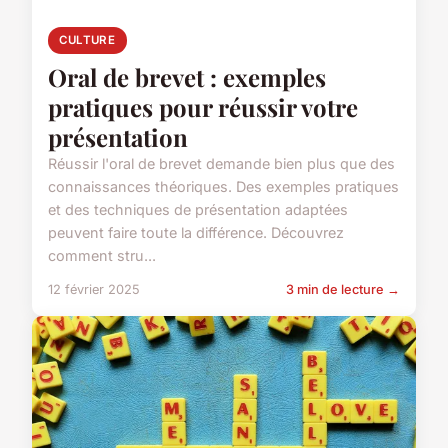
CULTURE
Oral de brevet : exemples
pratiques pour réussir votre
présentation
Réussir l'oral de brevet demande bien plus que des
connaissances théoriques. Des exemples pratiques
et des techniques de présentation adaptées
peuvent faire toute la différence. Découvrez
comment stru...
12 février 2025
3 min de lecture →