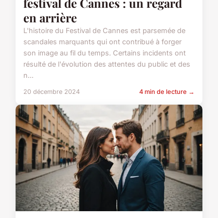
festival de Cannes : un regard
en arrière
L'histoire du Festival de Cannes est parsemée de
scandales marquants qui ont contribué à forger
son image au fil du temps. Certains incidents ont
résulté de l'évolution des attentes du public et des
n...
20 décembre 2024
4 min de lecture →