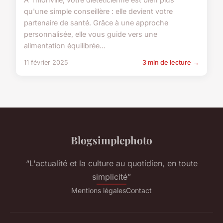
qu'une simple conseillère : elle devient votre
partenaire de santé. Grâce à une approche
personnalisée, elle vous guide vers une
alimentation équilibrée...
11 février 2025
3 min de lecture →
Blogsimplephoto
“L'actualité et la culture au quotidien, en toute
simplicité”
Mentions légales
Contact