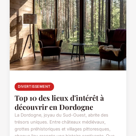
DIVERTISSEMENT
Top 10 des lieux d'intérêt à
découvrir en Dordogne
La Dordogne, joyau du Sud-Ouest, abrite des
trésors uniques. Entre châteaux médiévaux,
grottes préhistoriques et villages pittoresques,
chaque lieu raconte une histoire captivante. Que