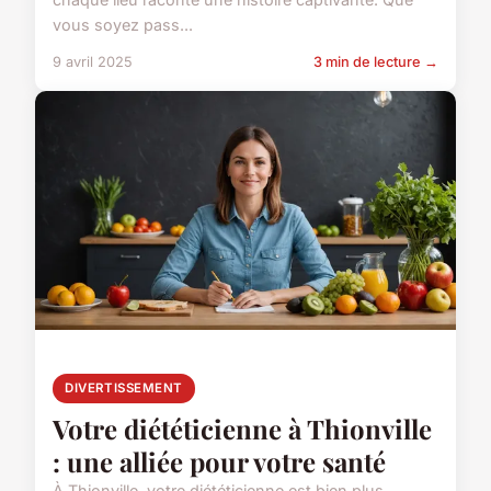
vous soyez pass...
9 avril 2025
3 min de lecture →
DIVERTISSEMENT
Votre diététicienne à Thionville
: une alliée pour votre santé
À Thionville, votre diététicienne est bien plus