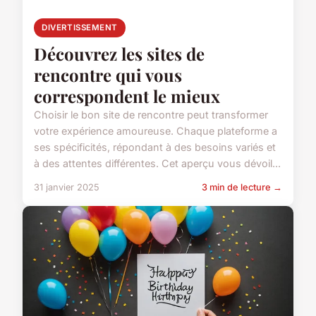
DIVERTISSEMENT
Découvrez les sites de
rencontre qui vous
correspondent le mieux
Choisir le bon site de rencontre peut transformer
votre expérience amoureuse. Chaque plateforme a
ses spécificités, répondant à des besoins variés et
à des attentes différentes. Cet aperçu vous dévoil...
31 janvier 2025
3 min de lecture →