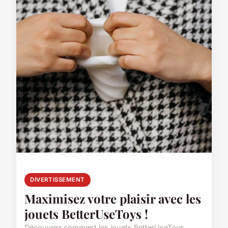
DIVERTISSEMENT
Maximisez votre plaisir avec les
jouets BetterUseToys !
Découvrez comment les jouets BetterUseToys