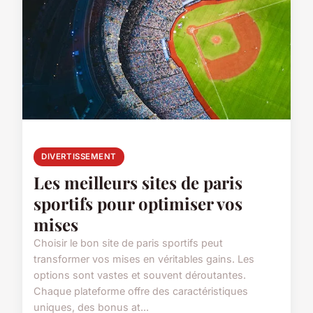
DIVERTISSEMENT
Les meilleurs sites de paris
sportifs pour optimiser vos
mises
Choisir le bon site de paris sportifs peut
transformer vos mises en véritables gains. Les
options sont vastes et souvent déroutantes.
Chaque plateforme offre des caractéristiques
uniques, des bonus at...