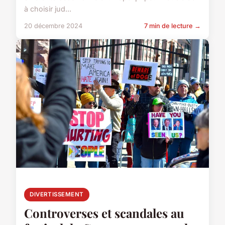
à choisir jud...
20 décembre 2024
7 min de lecture →
DIVERTISSEMENT
Controverses et scandales au