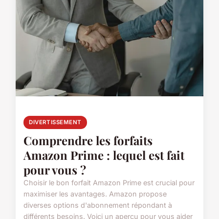
DIVERTISSEMENT
Comprendre les forfaits
Amazon Prime : lequel est fait
pour vous ?
Choisir le bon forfait Amazon Prime est crucial pour
maximiser les avantages. Amazon propose
diverses options d'abonnement répondant à
différents besoins. Voici un aperçu pour vous aider