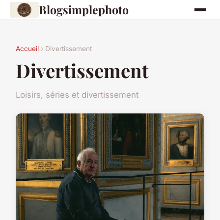
Blogsimplephoto
Accueil
› Divertissement
Divertissement
Loisirs, séries et divertissement