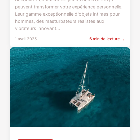
peuvent transformer votre expérience personnelle.
Leur gamme exceptionnelle d'objets intimes pour
hommes, des masturbateurs réalistes aux
vibrateurs innovant...
1 avril 2025
6 min de lecture →