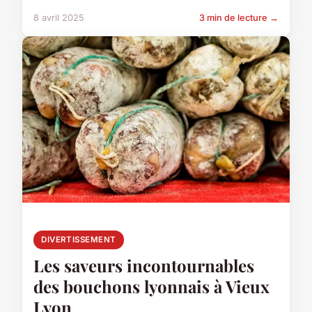
8 avril 2025
3 min de lecture →
DIVERTISSEMENT
Les saveurs incontournables
des bouchons lyonnais à Vieux
Lyon