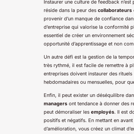
Instaurer une culture de feedback n’est
réside dans la peur des
collaborateurs
provenir d’un manque de confiance dans
d’entreprise qui valorise la conformité p
essentiel de créer un environnement sé
opportunité d’apprentissage et non com
Un autre défi est la gestion de la temp
très rythmé, il est facile de remettre à 
entreprises doivent instaurer des ritue
hebdomadaires ou mensuelles, pour que c
Enfin, il peut exister un déséquilibre da
managers
ont tendance à donner des re
peut démoraliser les
employés
. Il est 
positifs et négatifs. En mettant en avant
d’amélioration, vous créez un climat d’