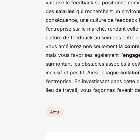
valorise le feedback se positionne comme
des
salaries
qui recherchent un environ
conséquence, une culture de feedback bi
l’entreprise sur le marché, rendant celle
culture de feedback au sein des entrepri
vous améliorez non seulement la
commu
mais vous favorisez également l’
engag
surmontant les obstacles associés à cet
inclusif et positif. Ainsi, chaque
collabo
l’entreprise. En investissant dans cette
lieu de travail, vous façonnez l’avenir d
Actu