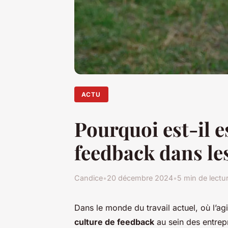
ACTU
Pourquoi est-il e
feedback dans les
Candice
•
20 décembre 2024
•
5 min de lectu
Dans le monde du travail actuel, où l’agi
culture de feedback
au sein des entrepr