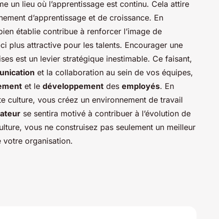
 un lieu où l’apprentissage est continu. Cela attire
nement d’apprentissage et de croissance. En
en établie contribue à renforcer l’image de
-ci plus attractive pour les talents. Encourager une
ses est un levier stratégique inestimable. Ce faisant,
nication
et la collaboration au sein de vos équipes,
ement
et le
développement
des
employés
. En
te culture, vous créez un environnement de travail
rateur
se sentira motivé à contribuer à l’évolution de
 culture, vous ne construisez pas seulement un meilleur
e votre organisation.