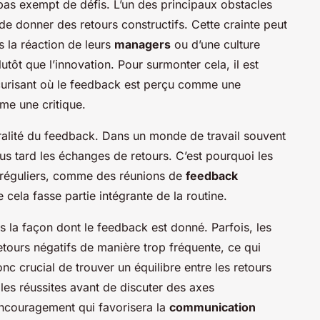
 pas exempt de défis. L’un des principaux obstacles
de donner des retours constructifs. Cette crainte peut
 la réaction de leurs
managers
ou d’une culture
lutôt que l’innovation. Pour surmonter cela, il est
curisant où le feedback est perçu comme une
me une critique.
oralité du feedback. Dans un monde de travail souvent
plus tard les échanges de retours. C’est pourquoi les
ls réguliers, comme des réunions de
feedback
ela fasse partie intégrante de la routine.
ns la façon dont le feedback est donné. Parfois, les
tours négatifs de manière trop fréquente, ce qui
donc crucial de trouver un équilibre entre les retours
 les réussites avant de discuter des axes
encouragement qui favorisera la
communication