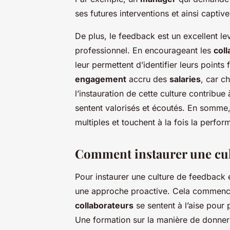
ses futures interventions et ainsi capti
De plus, le feedback est un excellent le
professionnel. En encourageant les
col
leur permettent d’identifier leurs points
engagement
accru des
salaries
, car c
l’instauration de cette culture contribue
sentent valorisés et écoutés. En somme,
multiples et touchent à la fois la perfor
Comment instaurer une cult
Pour instaurer une culture de feedback ef
une approche proactive. Cela commenc
collaborateurs
se sentent à l’aise pour 
Une formation sur la manière de donner