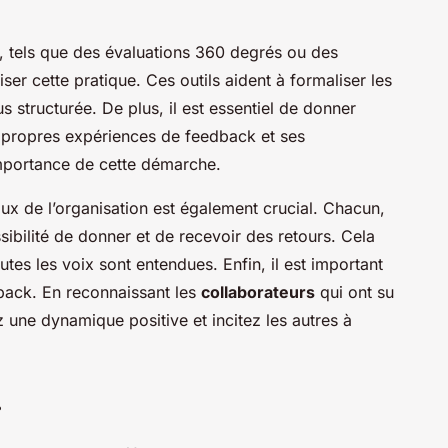
, tels que des évaluations 360 degrés ou des
ser cette pratique. Ces outils aident à formaliser les
s structurée. De plus, il est essentiel de donner
 propres expériences de feedback et ses
mportance de cette démarche.
ux de l’organisation est également crucial. Chacun,
sibilité de donner et de recevoir des retours. Cela
tes les voix sont entendues. Enfin, il est important
dback. En reconnaissant les
collaborateurs
qui ont su
z une dynamique positive et incitez les autres à
r