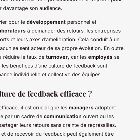
ver davantage son audience.
vier pour le
développement
personnel et
laborateurs
à demander des retours, les entreprises
 forts et leurs axes d’amélioration. Cela conduit à un
hacun se sent acteur de sa propre évolution. En outre,
 à réduire le taux de
turnover
, car les
employés
se
 les bénéfices d’une culture de feedback sont
mance individuelle et collective des équipes.
ure de feedback efficace ?
ficace, il est crucial que les
managers
adoptent
e par un cadre de
communication
ouvert où les
partager leurs retours sans crainte de représailles.
 et de recevoir du feedback peut également être