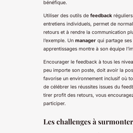
bénéfique.
Utiliser des outils de
feedback
réguliers
entretiens individuels, permet de normali
retours et à rendre la communication plu
l’exemple. Un
manager
qui partage ses
apprentissages montre à son équipe l’i
Encourager le feedback à tous les nivea
peu importe son poste, doit avoir la pos
favorise un environnement inclusif où tou
de célébrer les réussites issues du fee
tirer profit des retours, vous encourage
participer.
Les challenges à surmonte