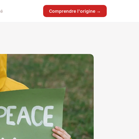
té
Comprendre l'origine →