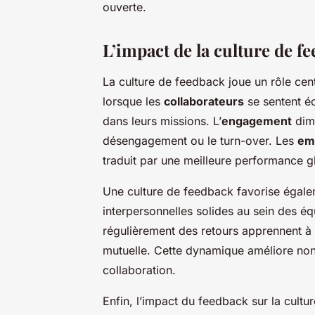
ouverte.
L’impact de la culture de f
La culture de feedback joue un rôle cent
lorsque les
collaborateurs
se sentent éco
dans leurs missions. L’
engagement
dim
désengagement ou le turn-over. Les
em
traduit par une meilleure performance gl
Une culture de feedback favorise égal
interpersonnelles solides au sein des é
régulièrement des retours apprennent à
mutuelle. Cette dynamique améliore non 
collaboration.
Enfin, l’impact du feedback sur la cultu