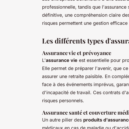
professionnelle, tandis que l'assurance 
définitive, une compréhension claire des
risques permettent une gestion efficace
Les différents types d'assu
Assurance vie et prévoyance
L'
assurance vie
est essentielle pour pr
Elle permet de préparer l'avenir, que ce
assurer une retraite paisible. En compl
face à des événements imprévus, garan
d'incapacité de travail. Ces contrats d'
risques personnels.
Assurance santé et couverture méd
Un autre pilier des
produits d'assuranc
médicaux en cas de maladie ou d'accide