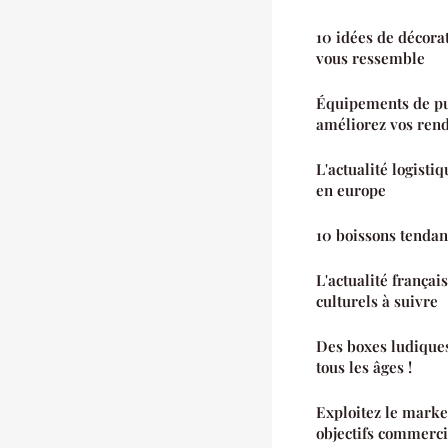
10 idées de décora
vous ressemble
Équipements de pul
améliorez vos ren
L'actualité logistiq
en europe
10 boissons tendan
L'actualité françai
culturels à suivre
Des boxes ludiques
tous les âges !
Exploitez le marke
objectifs commerc