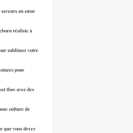
et saveurs au cœur
eborn réaliste à
pour sublimer votre
astuces pour
st flow avec des
 une culture de
ce que vous devez