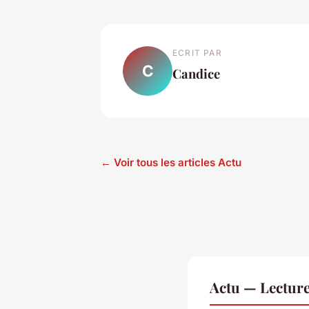
ECRIT PAR
C
Candice
← Voir tous les articles Actu
Actu — Lectur