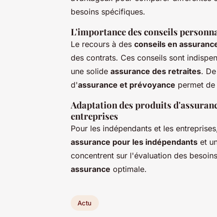
besoins spécifiques.
L'importance des conseils personna
Le recours à des
conseils en assuranc
des contrats. Ces conseils sont indispen
une solide
assurance des retraites
. De
d'
assurance et prévoyance
permet de f
Adaptation des produits d'assuranc
entreprises
Pour les indépendants et les entreprises
assurance pour les indépendants
et u
concentrent sur l'évaluation des besoin
assurance
optimale.
Actu