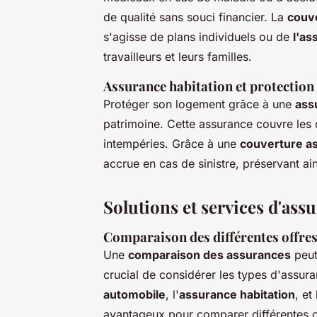
de qualité sans souci financier. La
couv
s'agisse de plans individuels ou de
l'as
travailleurs et leurs familles.
Assurance habitation et protection
Protéger son logement grâce à une
ass
patrimoine. Cette assurance couvre les 
intempéries. Grâce à une
couverture a
accrue en cas de sinistre, préservant ain
Solutions et services d'ass
Comparaison des différentes offre
Une
comparaison des assurances
peut 
crucial de considérer les types d'assur
automobile
, l'
assurance habitation
, et 
avantageux pour comparer différentes o