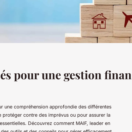
lés pour une gestion fina
sur une compréhension approfondie des différentes
e protéger contre des imprévus ou pour assurer la
t essentielles. Découvrez comment MAIF, leader en
n des outils et des conseils pour gérer efficacement