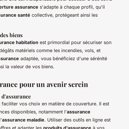
erture assurance
s'adapte à chaque profil, qu'il
surance santé
collective, protégeant ainsi les
 des biens
urance habitation
est primordial pour sécuriser son
dégâts matériels comme les incendies, vols, et
ssurance
adaptée, vous bénéficiez d'une sérénité
si la valeur de vos biens.
urance pour un avenir serein
s d'assurance
faciliter vos choix en matière de couverture. Il est
ances disponibles, notamment l'
assurance
l'
assurance maladie
. Utiliser des outils en ligne est
ffres et adapter les
produits d'assurance
à vos