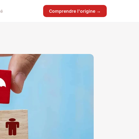
té
Comprendre l'origine →