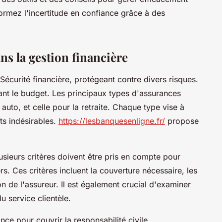
sformez l'incertitude en confiance grâce à des
s la gestion financière
 Sécurité financière, protégeant contre divers risques.
sant le budget. Les principaux types d'assurances
 auto, et celle pour la retraite. Chaque type vise à
ts indésirables.
https://lesbanquesenligne.fr/
propose
usieurs critères doivent être pris en compte pour
rs. Ces critères incluent la couverture nécessaire, les
on de l'assureur. Il est également crucial d'examiner
du service clientèle.
nce pour couvrir la responsabilité civile