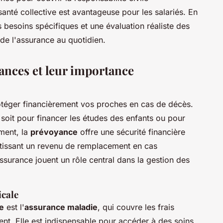
santé collective est avantageuse pour les salariés. En
 besoins spécifiques et une évaluation réaliste des
 de l'assurance au quotidien.
rances et leur importance
otéger financièrement vos proches en cas de décès.
 soit pour financer les études des enfants ou pour
ément, la
prévoyance
offre une sécurité financière
tissant un revenu de remplacement en cas
assurance jouent un rôle central dans la gestion des
icale
e
est l'
assurance maladie
, qui couvre les frais
nt. Elle est indispensable pour accéder à des soins