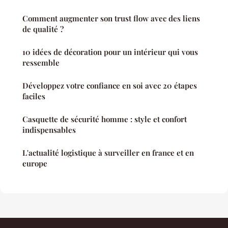
Comment augmenter son trust flow avec des liens
de qualité ?
10 idées de décoration pour un intérieur qui vous
ressemble
Développez votre confiance en soi avec 20 étapes
faciles
Casquette de sécurité homme : style et confort
indispensables
L'actualité logistique à surveiller en france et en
europe