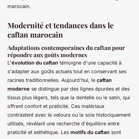
marocain.
Modernité et tendances dans le
caftan marocain
Adaptations contemporaines du caftan pour
répondre aux goûts modernes
L'
évolution du caftan
témoigne d'une capacité à
s'adapter aux goûts actuels tout en conservant ses
racines traditionnelles. Aujourd'hui, le
caftan
moderne
se distingue par des lignes épurées et des
tissus plus légers, tels que la dentelle ou le satin, qui
offrent confort et praticité. Ces matériaux
contrastent avec le velours ou la soie historiquement
utilisés, révélant une recherche d'équilibre entre
praticité et esthétique. Les
motifs du caftan
sont