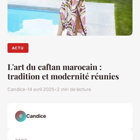
ACTU
L'art du caftan marocain :
tradition et modernité réunies
Candice
•
14 avril 2025
•
2 min de lecture
Candice
C