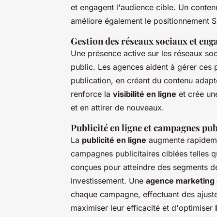
et engagent l'audience cible. Un contenu
améliore également le positionnement 
Gestion des réseaux sociaux et eng
Une présence active sur les réseaux soci
public. Les agences aident à gérer ces 
publication, en créant du contenu adapté
renforce la
visibilité en ligne
et crée un
et en attirer de nouveaux.
Publicité en ligne et campagnes publ
La
publicité en ligne
augmente rapidemen
campagnes publicitaires ciblées telles
conçues pour atteindre des segments de 
investissement. Une
agence marketing d
chaque campagne, effectuant des ajuste
maximiser leur efficacité et d'optimiser