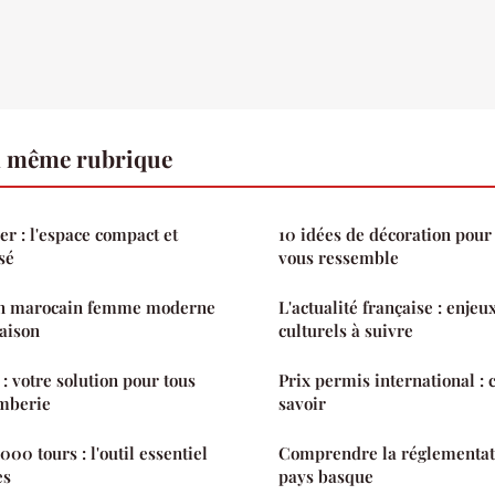
a même rubrique
er : l'espace compact et
10 idées de décoration pour
sé
vous ressemble
tan marocain femme moderne
L'actualité française : enje
saison
culturels à suivre
: votre solution pour tous
Prix permis international : 
omberie
savoir
00 tours : l'outil essentiel
Comprendre la réglementati
es
pays basque