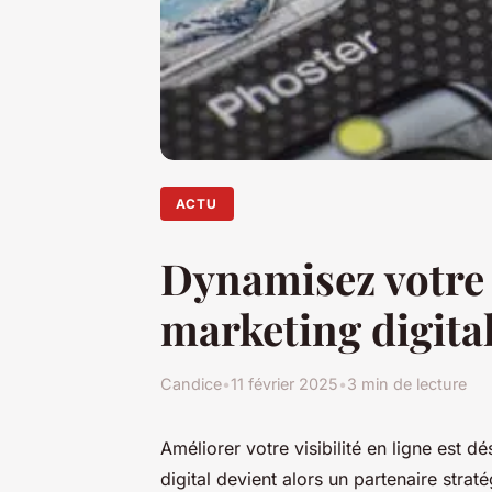
ACTU
Dynamisez votre 
marketing digita
Candice
•
11 février 2025
•
3 min de lecture
Améliorer votre visibilité en ligne est
digital devient alors un partenaire str