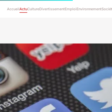
Accueil
Actu
Culture
Divertissement
Emploi
Environnement
Socié