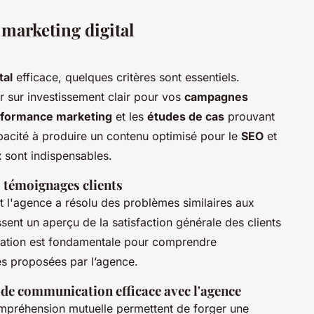
 marketing digital
tal
efficace, quelques critères sont essentiels.
r sur investissement clair pour vos
campagnes
rformance marketing
et les
études de cas
prouvant
capacité à produire un contenu optimisé pour le
SEO
et
x
sont indispensables.
s témoignages clients
l'agence a résolu des problèmes similaires aux
sent un aperçu de la satisfaction générale des clients
luation est fondamentale pour comprendre
hes proposées par l’agence.
t de communication efficace avec l'agence
mpréhension mutuelle permettent de forger une