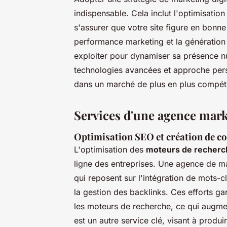
indispensable. Cela inclut l'optimisatio
s'assurer que votre site figure en bonne
performance marketing et la génération 
exploiter pour dynamiser sa présence nu
technologies avancées et approche perso
dans un marché de plus en plus compétit
Services d'une agence marke
Optimisation SEO et création de c
L'optimisation des
moteurs de recherc
ligne des entreprises. Une agence de ma
qui reposent sur l'intégration de mots-clé
la gestion des backlinks. Ces efforts gar
les moteurs de recherche, ce qui augme
est un autre service clé, visant à produi