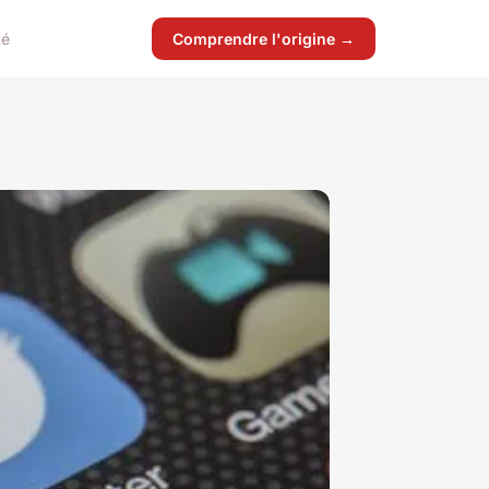
té
Comprendre l'origine →