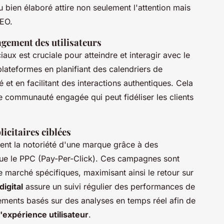
 bien élaboré attire non seulement l'attention mais
SEO.
agement des utilisateurs
aux est cruciale pour atteindre et interagir avec le
plateformes en planifiant des calendriers de
 et en facilitant des interactions authentiques. Cela
e communauté engagée qui peut fidéliser les clients
icitaires ciblées
t la notoriété d'une marque grâce à des
 que le PPC (Pay-Per-Click). Ces campagnes sont
marché spécifiques, maximisant ainsi le retour sur
igital
assure un suivi régulier des performances de
ments basés sur des analyses en temps réel afin de
l'expérience utilisateur
.