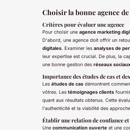
Choisir la bonne agence de
Critères pour évaluer une agence
Pour choisir une
agence marketing digi
D'abord, une agence doit offrir un retou
digitales
. Examiner les
analyses de pe
leur expertise est crucial. De plus, la 
une bonne gestion des
réseaux sociau
Importance des études de cas et de
Les
études de cas
démontrent comment 
vôtres. Les
témoignages clients
fournis
quant aux résultats obtenus. Cette éva
l'authenticité et la viabilité des approc
Établir une relation de confiance e
Une
communication ouverte
et une co