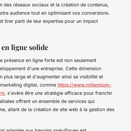
n des réseaux sociaux et la création de contenus,
 votre audience tout en optimisant vos conversions.
 tirer parti de leur expertise pour un impact
en ligne solide
e présence en ligne forte est non seulement
veloppement d'une entreprise. Cette dimension
 plus large et d'augmenter ainsi sa visibilité et
e marketing digital, comme
https://www.millennium-
ml
, s'avère être une stratégie efficace pour franchir
alisées offrent un ensemble de services qui
gne, allant de la création de site web à la gestion des
tal adaptée aux besoins spécifiques est