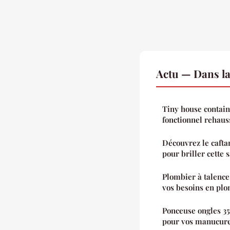
Actu — Dans l
Tiny house contain
fonctionnel rehaus
Découvrez le caf
pour briller cette 
Plombier à talence 
vos besoins en pl
Ponceuse ongles 350
pour vos manucur