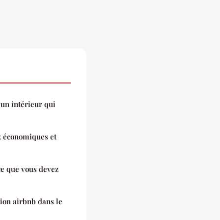
 un intérieur qui
ux économiques et
ce que vous devez
on airbnb dans le