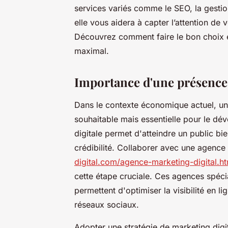
services variés comme le SEO, la gestio
elle vous aidera à capter l’attention de
Découvrez comment faire le bon choix et
maximal.
Importance d'une présence 
Dans le contexte économique actuel, un
souhaitable mais essentielle pour le dé
digitale permet d'atteindre un public bien
crédibilité. Collaborer avec une agenc
digital.com/agence-marketing-digital.ht
cette étape cruciale. Ces agences spéci
permettent d'optimiser la visibilité en li
réseaux sociaux.
Adopter une stratégie de marketing digi