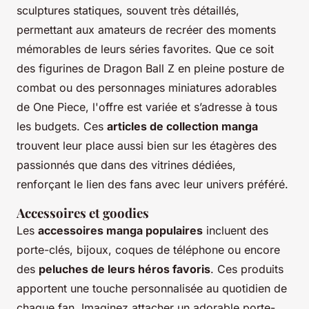
sculptures statiques, souvent très détaillés,
permettant aux amateurs de recréer des moments
mémorables de leurs séries favorites. Que ce soit
des figurines de
Dragon Ball Z
en pleine posture de
combat ou des personnages miniatures adorables
de
One Piece
, l'offre est variée et s’adresse à tous
les budgets. Ces
articles de collection manga
trouvent leur place aussi bien sur les étagères des
passionnés que dans des vitrines dédiées,
renforçant le lien des fans avec leur univers préféré.
Accessoires et goodies
Les
accessoires manga populaires
incluent des
porte-clés, bijoux, coques de téléphone ou encore
des
peluches de leurs héros favoris
. Ces produits
apportent une touche personnalisée au quotidien de
chaque fan. Imaginez attacher un adorable porte-