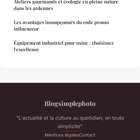
Ateliers gourmands et écologie en pleine nature
dans les ardennes
Les avantages insoupçonnés du code promo
influenceur
Équipement industriel pour usine : choisissez
l'excellence
Blogsimplephoto
“L'actualité et la culture au quotidien, en toute
simplicité”
Mentions légales
Contact