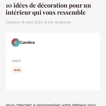
10 idées de décoration pour un
intérieur qui vous ressemble
Candice
•
14 mars 2025
•
9 min de lecture
Candice
C
TAGS
Actu
Vous cherchez à personnaliser votre intérieur pour